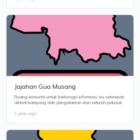
Jajahan Gua Musang
Ruang komuniti untuk berkongsi informasi, isu setempat,
aktiviti kampung dan pengalaman dari seluruh pelusuk
Jajahan Gua Musang — Bandar…
1 year ago