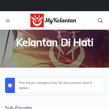
Kelantan Di Hati
This forum category has 43 discussions and 0
replies.
Sub Forums