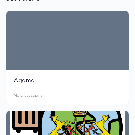
Agama
No Discussions