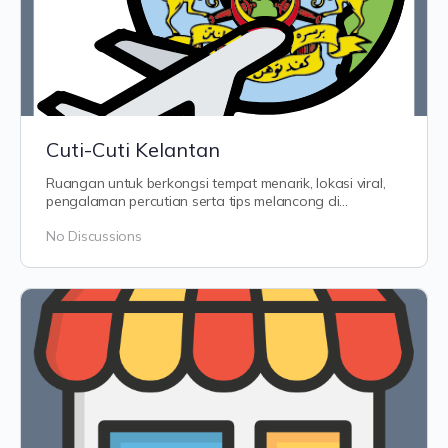
Cuti-Cuti Kelantan
Ruangan untuk berkongsi tempat menarik, lokasi viral,
pengalaman percutian serta tips melancong di
Kelantan. Jom teroka keindahan…
No Discussions