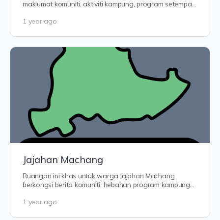
maklumat komuniti, aktiviti kampung, program setempat
dan isu rakyat. Dari Manek Urai…
1 year ago
Jajahan Machang
Ruangan ini khas untuk warga Jajahan Machang
berkongsi berita komuniti, hebahan program kampung
dan isu setempat. Dari Pulai Chondong…
1 year ago