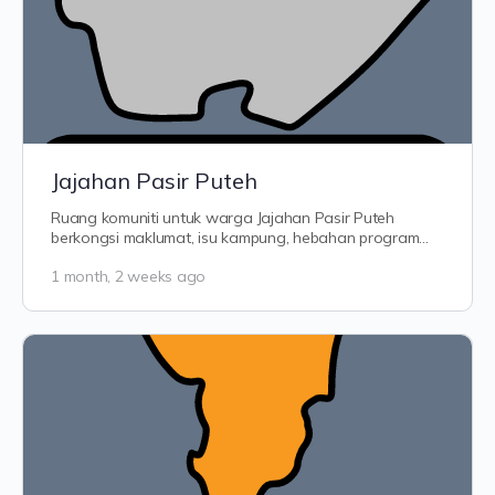
Jajahan Pasir Puteh
Ruang komuniti untuk warga Jajahan Pasir Puteh
berkongsi maklumat, isu kampung, hebahan program
dan suara rakyat tempatan. Dari Semerak…
1 month, 2 weeks ago