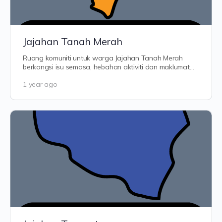
Jajahan Tanah Merah
Ruang komuniti untuk warga Jajahan Tanah Merah
berkongsi isu semasa, hebahan aktiviti dan maklumat
terkini dari kampung-kampung sekitar.…
1 year ago