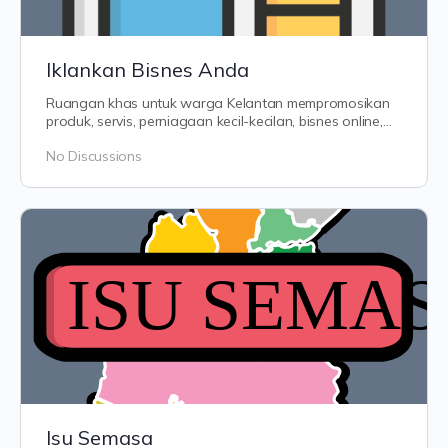
Iklankan Bisnes Anda
Ruangan khas untuk warga Kelantan mempromosikan
produk, servis, perniagaan kecil-kecilan, bisnes online,
makanan homemade,…
No Discussions
Isu Semasa