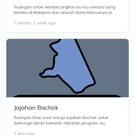
Ruangan untuk membincangkan isu-isu semasa yang
berlaku di Malaysia dan seluruh dunia khususnya di
Kelantan — dari politik, ekonomi,…
7 months, 1 week ago
Jajahan Bachok
Ruangan khas buat warga Jajahan Bachok untuk
berkongsi berita komuniti, hebahan program, isu
setempat dan cerita dari kampung.…
1 year ago