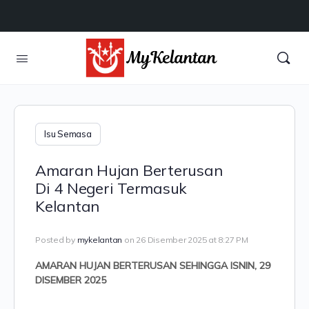
Isu Semasa
Amaran Hujan Berterusan
Di 4 Negeri Termasuk
Kelantan
Posted by
mykelantan
on 26 Disember 2025 at 8:27 PM
AMARAN HUJAN BERTERUSAN SEHINGGA ISNIN, 29
DISEMBER 2025