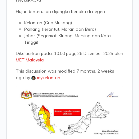
(WASPADA)
Hujan berterusan dijangka berlaku di negeri
Kelantan (Gua Musang)
Pahang (Jerantut, Maran dan Bera)
Johor (Segamat, Kluang, Mersing dan Kota
Tinggi)
Dikeluarkan pada: 10:00 pagi, 26 Disember 2025 oleh
MET Malaysia
This discussion was modified 7 months, 2 weeks
ago by
mykelantan
.