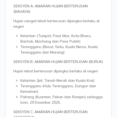
SEKSYEN A: AMARAN HUJAN BERTERUSAN
(BAHAYA)
Hujan sangat lebat berterusan dijangka berlaku di
negeri
Kelantan (Tumpat, Pasir Mas, Kota Bharu,
Bachok, Machang dan Pasir Puteh)
Terengganu (Besut, Setiu, Kuala Nerus, Kuala
Terengganu dan Marang)
SEKSYEN B: AMARAN HUJAN BERTERUSAN (BURUK)
Hujan lebat berterusan dijangka berlaku di negeri
Kelantan (Jeli, Tanah Merah dan Kuala Krai)
Terengganu (Hulu Terengganu, Dungun dan
Kemaman)
Pahang (Kuantan, Pekan dan Rompin) sehingga
Isnin, 29 Disember 2025.
SEKSYEN C: AMARAN HUJAN BERTERUSAN