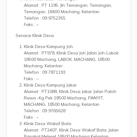
Alamat : PT 1195, Jln Temangan, Temangan,
Temangan, 18400 Machang, Kelantan
Telefon : 09 9752355
Faks : –
Senarai Klinik Desa
Klinik Desa Kampung Joh
Alamat : PT978, Klinik Desa Joh Jalan Joh-Labok
18500 Machang, LABOK, MACHANG, 18500
Machang, Kelantan
Telefon : 09 7871193
Faks : –
Klinik Desa Kampung Jakar
Alamat : PT1088, Klinik Desa Jakar Jalan Paloh
Rawa -Kg Pek 18500 Machang, PANYIT,
MACHANG, 18500 Machang, Kelantan
Telefon : 09 9765628
Faks : –
Klinik Desa Wakaf Bata
Alamat : PT2407, Klinik Desa Wakaf Bata ,Jalan
Pangkal Meleret 18500 Machang Kelantan,