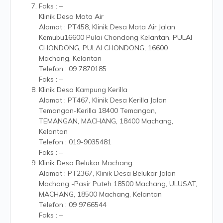
Faks : –
Klinik Desa Mata Air
Alamat : PT458, Klinik Desa Mata Air Jalan
Kemubu16600 Pulai Chondong Kelantan, PULAI
CHONDONG, PULAI CHONDONG, 16600
Machang, Kelantan
Telefon : 09 7870185
Faks : –
Klinik Desa Kampung Kerilla
Alamat : PT467, Klinik Desa Kerilla Jalan
Temangan-Kerilla 18400 Temangan,
TEMANGAN, MACHANG, 18400 Machang,
Kelantan
Telefon : 019-9035481
Faks : –
Klinik Desa Belukar Machang
Alamat : PT2367, Klinik Desa Belukar Jalan
Machang -Pasir Puteh 18500 Machang, ULUSAT,
MACHANG, 18500 Machang, Kelantan
Telefon : 09 9766544
Faks : –