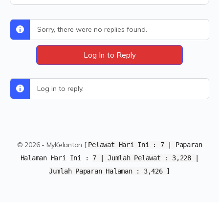
Sorry, there were no replies found.
Log In to Reply
Log in to reply.
© 2026 - MyKelantan [
Pelawat Hari Ini :
7
|
Paparan
Halaman Hari Ini :
7 | Jumlah Pelawat :
3,228 |
Jumlah Paparan Halaman :
3,426 ]