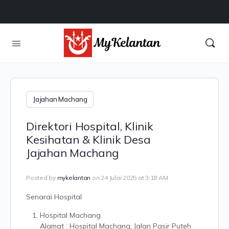
Jajahan Machang
Direktori Hospital, Klinik
Kesihatan & Klinik Desa
Jajahan Machang
Posted by
mykelantan
on 24 Julai 2025 at 3:18 AM
Senarai Hospital
Hospital Machang
Alamat : Hospital Machang, Jalan Pasir Puteh