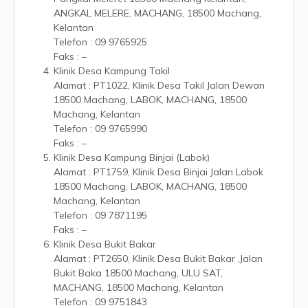
ANGKAL MELERE, MACHANG, 18500 Machang,
Kelantan
Telefon : 09 9765925
Faks : –
Klinik Desa Kampung Takil
Alamat : PT1022, Klinik Desa Takil Jalan Dewan
18500 Machang, LABOK, MACHANG, 18500
Machang, Kelantan
Telefon : 09 9765990
Faks : –
Klinik Desa Kampung Binjai (Labok)
Alamat : PT1759, Klinik Desa Binjai Jalan Labok
18500 Machang, LABOK, MACHANG, 18500
Machang, Kelantan
Telefon : 09 7871195
Faks : –
Klinik Desa Bukit Bakar
Alamat : PT2650, Klinik Desa Bukit Bakar ,Jalan
Bukit Baka 18500 Machang, ULU SAT,
MACHANG, 18500 Machang, Kelantan
Telefon : 09 9751843