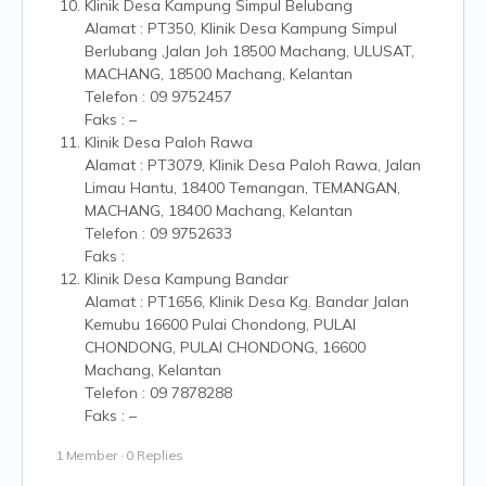
Klinik Desa Kampung Simpul Belubang
Alamat : PT350, Klinik Desa Kampung Simpul
Berlubang ,Jalan Joh 18500 Machang, ULUSAT,
MACHANG, 18500 Machang, Kelantan
Telefon : 09 9752457
Faks : –
Klinik Desa Paloh Rawa
Alamat : PT3079, Klinik Desa Paloh Rawa, Jalan
Limau Hantu, 18400 Temangan, TEMANGAN,
MACHANG, 18400 Machang, Kelantan
Telefon : 09 9752633
Faks :
Klinik Desa Kampung Bandar
Alamat : PT1656, Klinik Desa Kg. Bandar Jalan
Kemubu 16600 Pulai Chondong, PULAI
CHONDONG, PULAI CHONDONG, 16600
Machang, Kelantan
Telefon : 09 7878288
Faks : –
1 Member
·
0 Replies