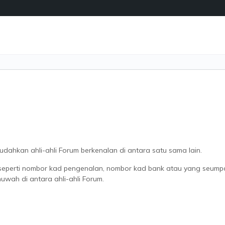
dahkan ahli-ahli Forum berkenalan di antara satu sama lain.
a seperti nombor kad pengenalan, nombor kad bank atau yang seu
uwah di antara ahli-ahli Forum.