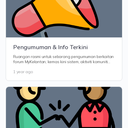
Pengumuman & Info Terkini
Ruangan rasmi untuk sebarang pengumuman berkaitan
forum MyKelantan, kemas kini sistem, aktiviti komuniti
dan berita terkini…
1 year ago