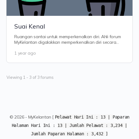
Suai Kenal
Ruangan santai untuk memperkenalkan diri. Ahli forum
MyKelantan digalakkan memperkenalkan diri secara
ringkas — nama panggilan, asal dari…
1 year ago
Viewing 1 - 3 of 3 forums
© 2026 - MyKelantan [
Pelawat Hari Ini :
13
|
Paparan
Halaman Hari Ini :
13 | Jumlah Pelawat :
3,234 |
Jumlah Paparan Halaman :
3,432 ]