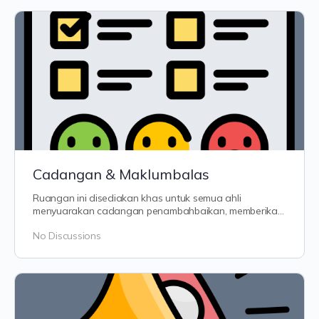
Cadangan & Maklumbalas
Ruangan ini disediakan khas untuk semua ahli
menyuarakan cadangan penambahbaikan, memberikan
maklum balas atau melaporkan sebarang…
No Discussions