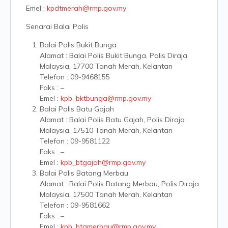
Emel :
kpdtmerah@rmp.gov.my
Senarai Balai Polis
Balai Polis Bukit Bunga
Alamat : Balai Polis Bukit Bunga, Polis Diraja
Malaysia, 17700 Tanah Merah, Kelantan
Telefon : 09-9468155
Faks : –
Emel :
kpb_bktbunga@rmp.gov.my
Balai Polis Batu Gajah
Alamat : Balai Polis Batu Gajah, Polis Diraja
Malaysia, 17510 Tanah Merah, Kelantan
Telefon : 09-9581122
Faks : –
Emel :
kpb_btgajah@rmp.gov.my
Balai Polis Batang Merbau
Alamat : Balai Polis Batang Merbau, Polis Diraja
Malaysia, 17500 Tanah Merah, Kelantan
Telefon : 09-9581662
Faks : –
Emel :
kpb_btgmerbau@rmp.gov.my