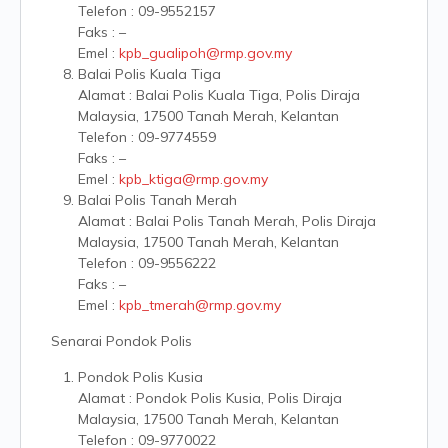
Telefon : 09-9552157
Faks : –
Emel :
kpb_gualipoh@rmp.gov.my
Balai Polis Kuala Tiga
Alamat : Balai Polis Kuala Tiga, Polis Diraja
Malaysia, 17500 Tanah Merah, Kelantan
Telefon : 09-9774559
Faks : –
Emel :
kpb_ktiga@rmp.gov.my
Balai Polis Tanah Merah
Alamat : Balai Polis Tanah Merah, Polis Diraja
Malaysia, 17500 Tanah Merah, Kelantan
Telefon : 09-9556222
Faks : –
Emel :
kpb_tmerah@rmp.gov.my
Senarai Pondok Polis
Pondok Polis Kusia
Alamat : Pondok Polis Kusia, Polis Diraja
Malaysia, 17500 Tanah Merah, Kelantan
Telefon : 09-9770022