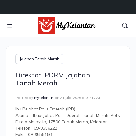
Jajahan Tanah Merah
Direktori PDRM Jajahan
Tanah Merah
Posted by
mykelantan
on 24 Julai 2025 at 3:21 AM
Ibu Pejabat Polis Daerah (IPD)
Alamat : Ibupejabat Polis Daerah Tanah Merah, Polis
Diraja Malaysia, 17500 Tanah Merah, Kelantan.
Telefon : 09-9556222
Faks : 09-9556166