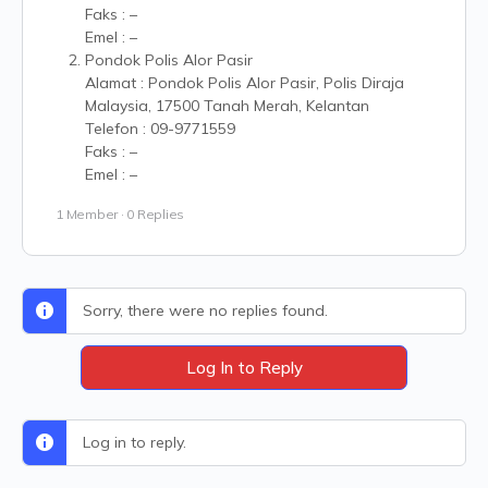
Faks : –
Emel : –
Pondok Polis Alor Pasir
Alamat : Pondok Polis Alor Pasir, Polis Diraja
Malaysia, 17500 Tanah Merah, Kelantan
Telefon : 09-9771559
Faks : –
Emel : –
1 Member
·
0 Replies
Sorry, there were no replies found.
Log In to Reply
Log in to reply.