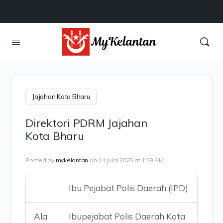
Jajahan Kota Bharu
Direktori PDRM Jajahan
Kota Bharu
Posted by
mykelantan
on 24 Julai 2025 at 1:39 AM
Ibu Pejabat Polis Daerah (IPD)
Ala
Ibupejabat Polis Daerah Kota