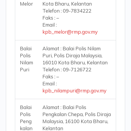
Melor
Kota Bharu, Kelantan
Telefon : 09-7834222
Faks : –
Email :
kpb_melor@rmp.gov.my
Balai
Alamat : Balai Polis Nilam
Polis
Puri, Polis Diraja Malaysia,
Nilam
16010 Kota Bharu, Kelantan
Puri
Telefon : 09-7126722
Faks : –
Email :
kpb_nilampuri@rmp.gov.my
Balai
Alamat : Balai Polis
Polis
Pengkalan Chepa, Polis Diraja
Peng
Malaysia, 16100 Kota Bharu,
kalan
Kelantan