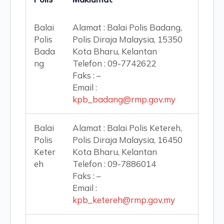
Balai
Alamat : Balai Polis Badang,
Polis
Polis Diraja Malaysia, 15350
Bada
Kota Bharu, Kelantan
ng
Telefon : 09-7742622
Faks : –
Email :
kpb_badang@rmp.gov.my
Balai
Alamat : Balai Polis Ketereh,
Polis
Polis Diraja Malaysia, 16450
Keter
Kota Bharu, Kelantan
eh
Telefon : 09-7886014
Faks : –
Email :
kpb_ketereh@rmp.gov.my