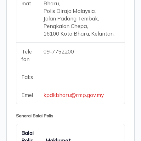
mat
Bharu,
Polis Diraja Malaysia,
Jalan Padang Tembak,
Pengkalan Chepa,
16100 Kota Bharu, Kelantan.
Tele
09-7752200
fon
Faks
Emel
kpdkbharu@rmp.gov.my
Senarai Balai Polis
Balai
Polis
Maklumat