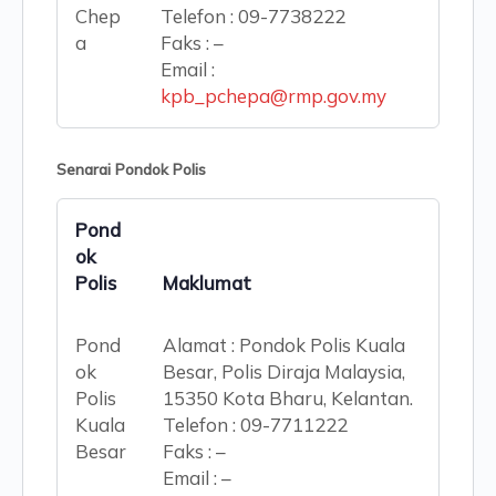
Chep
Telefon : 09-7738222
a
Faks : –
Email :
kpb_pchepa@rmp.gov.my
Senarai Pondok Polis
Pond
ok
Polis
Maklumat
Pond
Alamat : Pondok Polis Kuala
ok
Besar, Polis Diraja Malaysia,
Polis
15350 Kota Bharu, Kelantan.
Kuala
Telefon : 09-7711222
Besar
Faks : –
Email : –