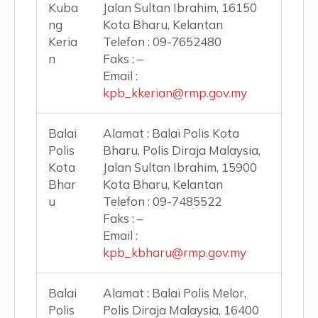
Kuba
Jalan Sultan Ibrahim, 16150
ng
Kota Bharu, Kelantan
Keria
Telefon : 09-7652480
n
Faks : –
Email :
kpb_kkerian@rmp.gov.my
Balai
Alamat : Balai Polis Kota
Polis
Bharu, Polis Diraja Malaysia,
Kota
Jalan Sultan Ibrahim, 15900
Bhar
Kota Bharu, Kelantan
u
Telefon : 09-7485522
Faks : –
Email :
kpb_kbharu@rmp.gov.my
Balai
Alamat : Balai Polis Melor,
Polis
Polis Diraja Malaysia, 16400