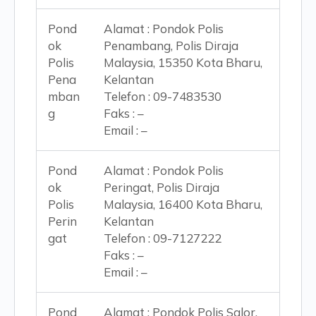
Pond
Alamat : Pondok Polis
ok
Penambang, Polis Diraja
Polis
Malaysia, 15350 Kota Bharu,
Pena
Kelantan
mban
Telefon : 09-7483530
g
Faks : –
Email : –
Pond
Alamat : Pondok Polis
ok
Peringat, Polis Diraja
Polis
Malaysia, 16400 Kota Bharu,
Perin
Kelantan
gat
Telefon : 09-7127222
Faks : –
Email : –
Pond
Alamat : Pondok Polis Salor,