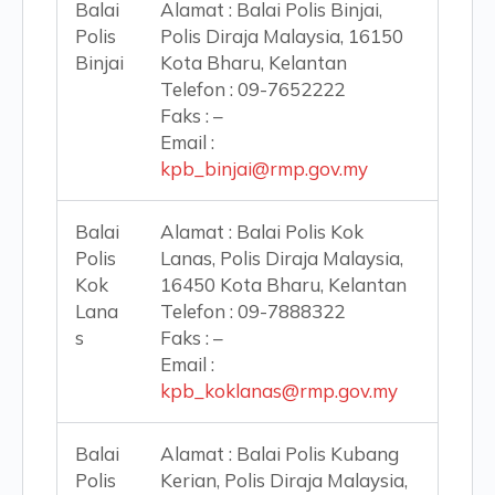
Balai
Alamat : Balai Polis Binjai,
Polis
Polis Diraja Malaysia, 16150
Binjai
Kota Bharu, Kelantan
Telefon : 09-7652222
Faks : –
Email :
kpb_binjai@rmp.gov.my
Balai
Alamat : Balai Polis Kok
Polis
Lanas, Polis Diraja Malaysia,
Kok
16450 Kota Bharu, Kelantan
Lana
Telefon : 09-7888322
s
Faks : –
Email :
kpb_koklanas@rmp.gov.my
Balai
Alamat : Balai Polis Kubang
Polis
Kerian, Polis Diraja Malaysia,