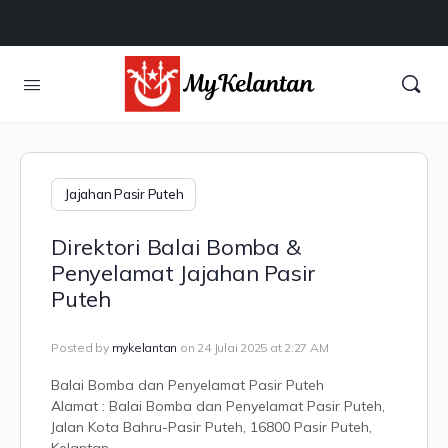
Jajahan Pasir Puteh
Direktori Balai Bomba &
Penyelamat Jajahan Pasir
Puteh
Posted by
mykelantan
on 24 Julai 2025 at 2:27 AM
Balai Bomba dan Penyelamat Pasir Puteh
Alamat : Balai Bomba dan Penyelamat Pasir Puteh,
Jalan Kota Bahru-Pasir Puteh, 16800 Pasir Puteh,