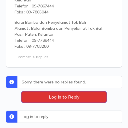
Kelantan
Telefon : 09-7867444
Faks : 09-7865044
Balai Bomba dan Penyelamat Tok Bali
Alamat : Balai Bomba dan Penyelamat Tok Bali,
Pasir Puteh, Kelantan
Telefon : 09-7788444
Faks : 09-7783280
1 Member
·
0 Replies
Sorry, there were no replies found.
Log In to Reply
Log in to reply.