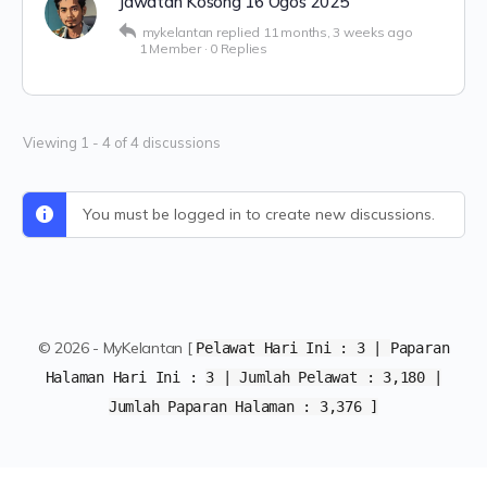
Jawatan Kosong 16 Ogos 2025
mykelantan
replied
11 months, 3 weeks ago
1 Member
·
0 Replies
Viewing 1 - 4 of 4 discussions
You must be logged in to create new discussions.
© 2026 - MyKelantan [
Pelawat Hari Ini :
3
|
Paparan
Halaman Hari Ini :
3 | Jumlah Pelawat :
3,180 |
Jumlah Paparan Halaman :
3,376 ]